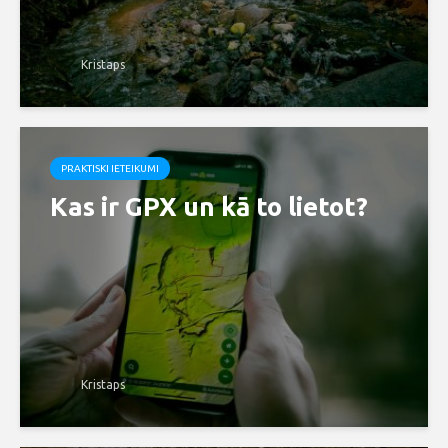
Kristaps
PRAKTISKI IETEIKUMI
Kas ir GPX un kā to lietot?
Kristaps