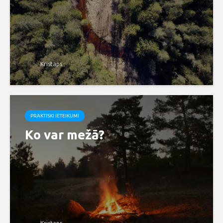
Kristaps
PRAKTISKI IETEIKUMI
Ko var mežā?