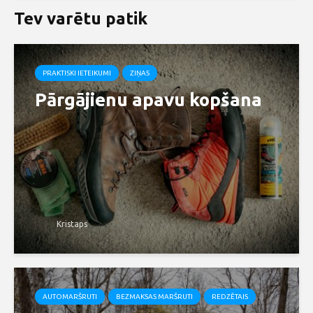
Tev varētu patik
PRAKTISKI IETEIKUMI
ZIŅAS
Pārgājienu apavu kopšana
Kristaps
AUTOMARŠRUTI
BEZMAKSAS MARŠRUTI
REDZĒTAIS