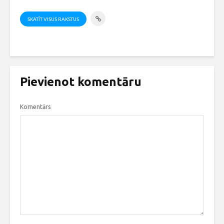
SKATĪT VISUS RAKSTUS
Pievienot komentāru
Komentārs