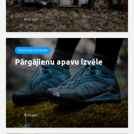
Kristaps
PRAKTISKI IETEIKUMI
Pārgājienu apavu izvēle
Kristaps