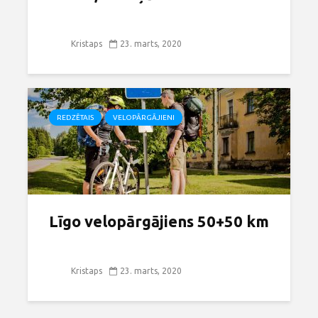
Kristaps
23. marts, 2020
REDZĒTAIS
VELOPĀRGĀJIENI
Līgo velopārgājiens 50+50 km
Kristaps
23. marts, 2020