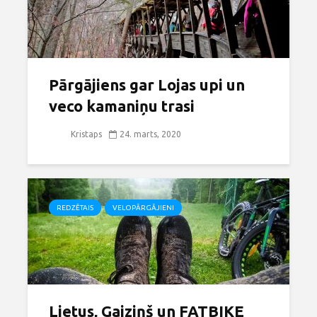
Pārgājiens gar Lojas upi un
veco kamaniņu trasi
Kristaps
24. marts, 2020
REDZĒTAIS
VELOPĀRGĀJIENI
Lietus, Gaiziņš un FATBIKE