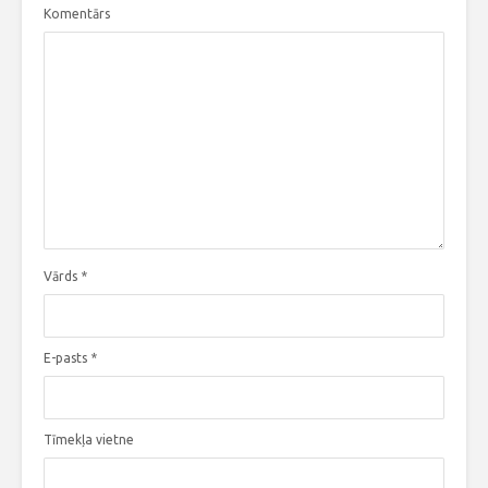
Komentārs
Vārds
*
E-pasts
*
Tīmekļa vietne