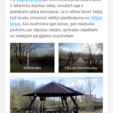
ir iekārtota atpūtas vieta, savukārt upe ir
pietiekami plata laivošanai. Ja ir vēlme laivot Sēlijā,
tad iesaku izmantot vietējo piedāvājumu no
Sēlijas
laivas
, kas nodrošina gan laivas, gan neatsaka
padomu par atpūtas vietām, apskates objektiem
un vietējiem pārgājienu maršrutiem.
Robežstabs
Tilts pār Dienvidsusēju