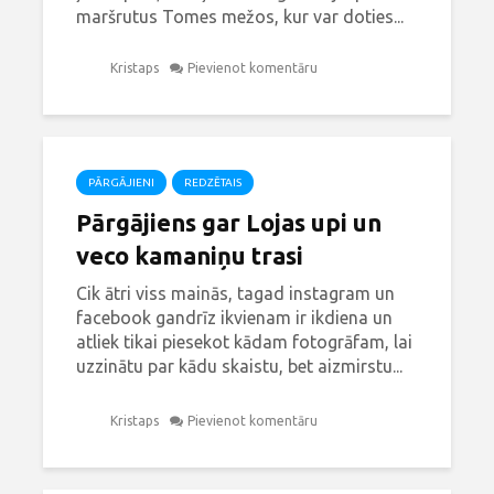
maršrutus Tomes mežos, kur var doties...
Kristaps
Pievienot komentāru
PĀRGĀJIENI
REDZĒTAIS
Pārgājiens gar Lojas upi un
veco kamaniņu trasi
Cik ātri viss mainās, tagad instagram un
facebook gandrīz ikvienam ir ikdiena un
atliek tikai piesekot kādam fotogrāfam, lai
uzzinātu par kādu skaistu, bet aizmirstu...
Kristaps
Pievienot komentāru