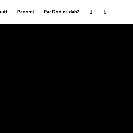
ruti
Padomi
Par Dodies dabā