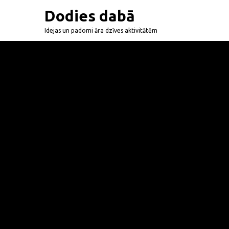
Dodies dabā
Idejas un padomi āra dzīves aktivitātēm