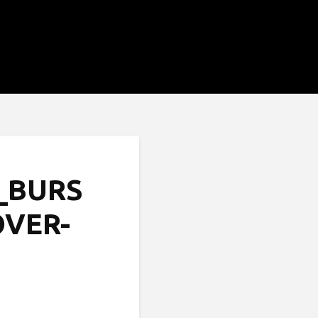
_BURS
OVER-