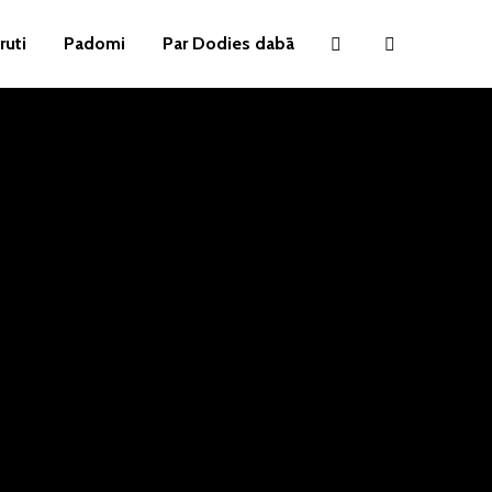
ruti
Padomi
Par Dodies dabā