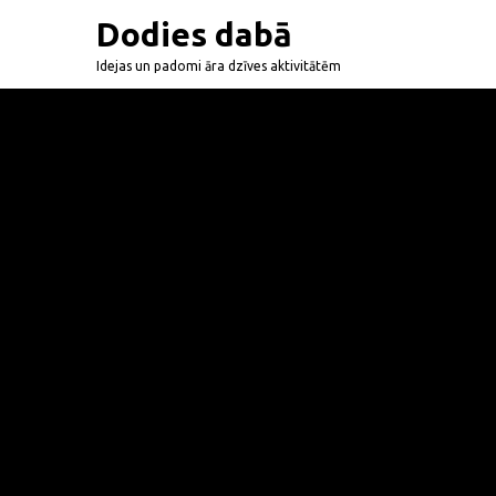
Dodies dabā
Idejas un padomi āra dzīves aktivitātēm