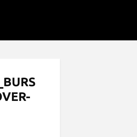
_BURS
OVER-