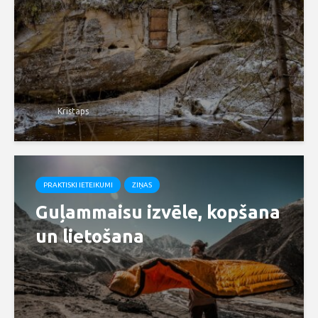
Kristaps
PRAKTISKI IETEIKUMI
ZIŅAS
Guļammaisu izvēle, kopšana
un lietošana