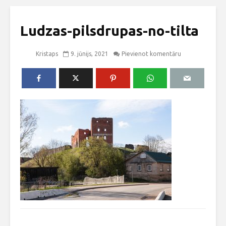
Ludzas-pilsdrupas-no-tilta
Kristaps
9. jūnijs, 2021
Pievienot komentāru