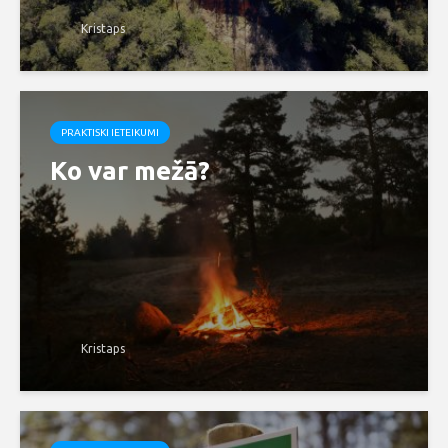
Kristaps
PRAKTISKI IETEIKUMI
Ko var mežā?
Kristaps