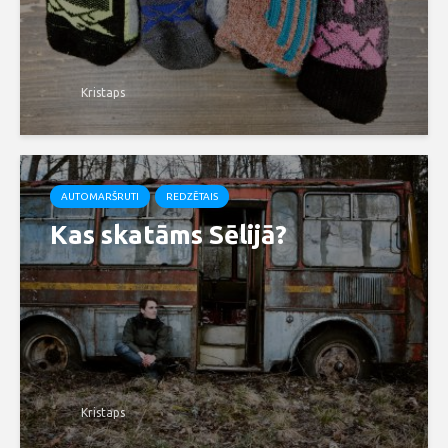
Kristaps
AUTOMARŠRUTI
REDZĒTAIS
Kas skatāms Sēlijā?
Kristaps