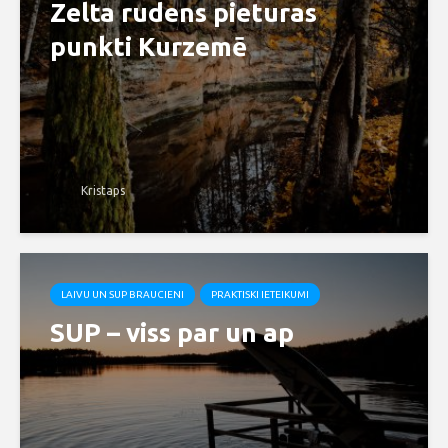
Zelta rudens pieturas
punkti Kurzemē
Kristaps
LAIVU UN SUP BRAUCIENI
PRAKTISKI IETEIKUMI
SUP – viss par un ap