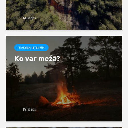
Kristaps
PRAKTISKI IETEIKUMI
Ko var mežā?
Kristaps