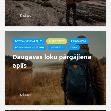
Kristaps
BEZMAKSAS MARŠRUTI
KUR DOTIES?
PĀRGĀJIENI
PĀRGĀJIENU MARŠRUTI
REDZĒTAIS
ZIŅAS
Daugavas loku pārgājiena
aplis
Kristaps