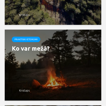
Kristaps
PRAKTISKI IETEIKUMI
Ko var mežā?
Kristaps