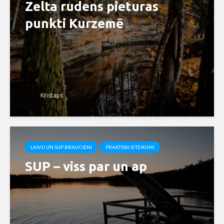
Zelta rudens pieturas
punkti Kurzemē
Kristaps
LAIVU UN SUP BRAUCIENI
PRAKTISKI IETEIKUMI
SUP – viss par un ap