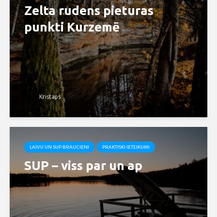
Zelta rudens pieturas
punkti Kurzemē
Kristaps
LAIVU UN SUP BRAUCIENI
PRAKTISKI IETEIKUMI
SUP – viss par un ap