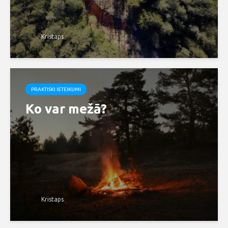
Kristaps
PRAKTISKI IETEIKUMI
Ko var mežā?
Kristaps