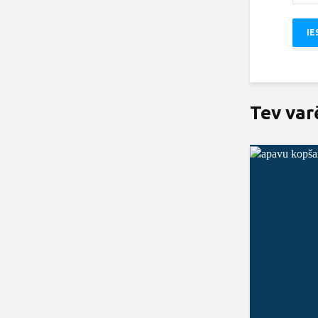
Tev var