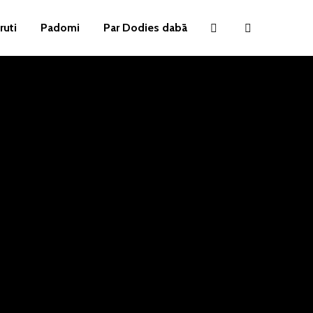
ruti
Padomi
Par Dodies dabā