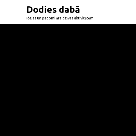
Dodies dabā
Idejas un padomi āra dzīves aktivitātēm