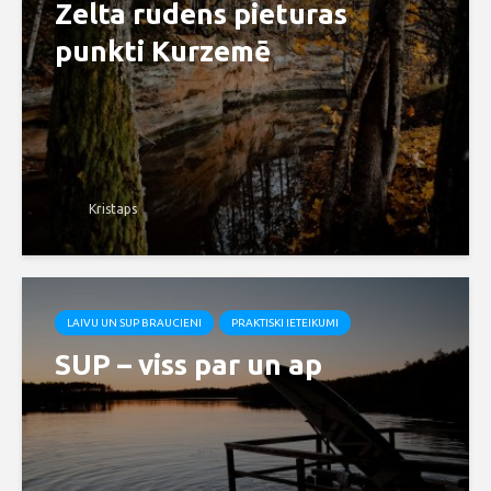
Zelta rudens pieturas
punkti Kurzemē
Kristaps
LAIVU UN SUP BRAUCIENI
PRAKTISKI IETEIKUMI
SUP – viss par un ap