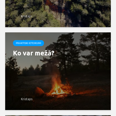
Kristaps
PRAKTISKI IETEIKUMI
Ko var mežā?
Kristaps