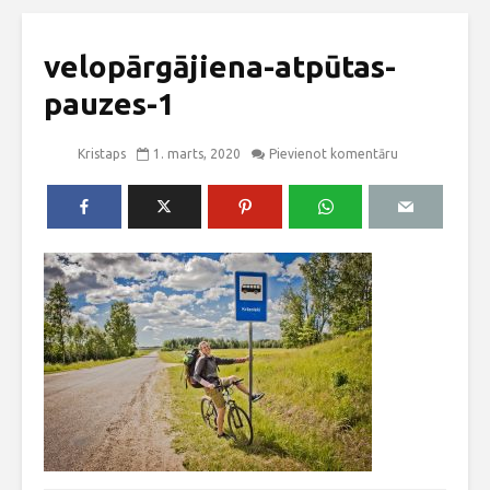
velopārgājiena-atpūtas-
pauzes-1
Kristaps
1. marts, 2020
Pievienot komentāru