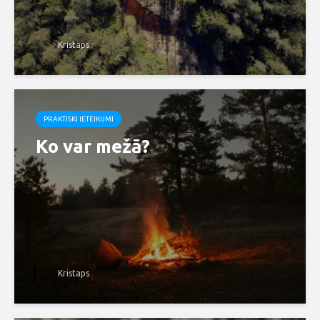
Kristaps
PRAKTISKI IETEIKUMI
Ko var mežā?
Kristaps