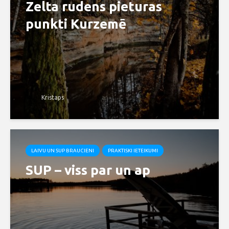
Zelta rudens pieturas
punkti Kurzemē
Kristaps
LAIVU UN SUP BRAUCIENI
PRAKTISKI IETEIKUMI
SUP – viss par un ap