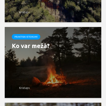
Kristaps
PRAKTISKI IETEIKUMI
Ko var mežā?
Kristaps