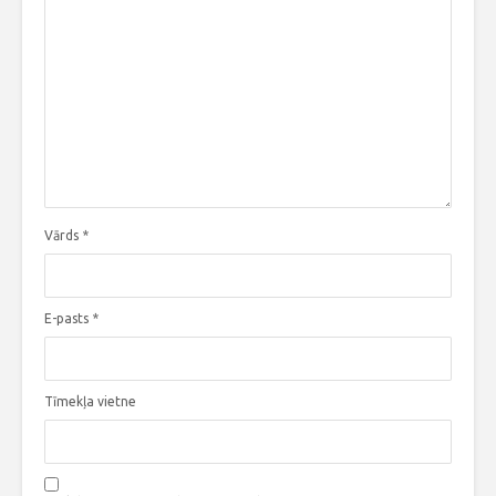
Vārds
*
E-pasts
*
Tīmekļa vietne