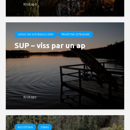
Kristaps
LAIVU UN SUP BRAUCIENI
PRAKTISKI IETEIKUMI
SUP – viss par un ap
Kristaps
REDZĒTAIS
ZIŅAS