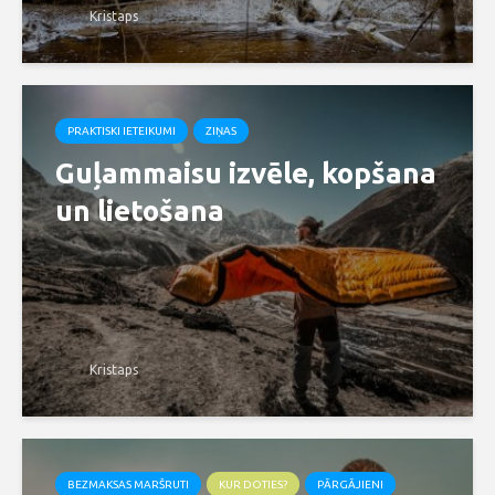
Kristaps
PRAKTISKI IETEIKUMI
ZIŅAS
Guļammaisu izvēle, kopšana
un lietošana
Kristaps
BEZMAKSAS MARŠRUTI
KUR DOTIES?
PĀRGĀJIENI