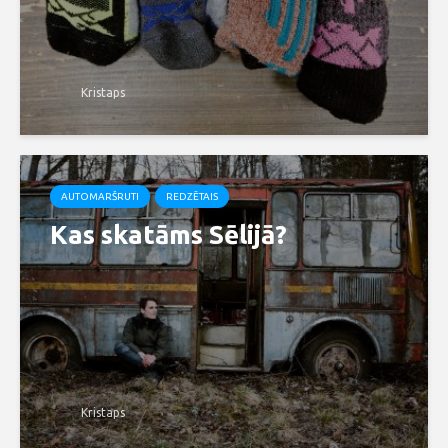
Kristaps
AUTOMARŠRUTI
REDZĒTAIS
Kas skatāms Sēlijā?
Kristaps