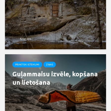
Kristaps
PRAKTISKI IETEIKUMI
ZIŅAS
Guļammaisu izvēle, kopšana
un lietošana