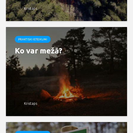
Kristaps
PRAKTISKI IETEIKUMI
Ko var mežā?
Kristaps