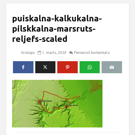
puiskalna-kalkukalna-
pilskkalna-marsruts-
reljefs-scaled
Kristaps
1. marts, 2020
Pievienot komentāru