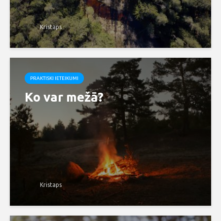
Kristaps
PRAKTISKI IETEIKUMI
Ko var mežā?
Kristaps