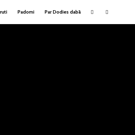
ruti
Padomi
Par Dodies dabā