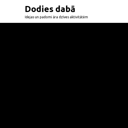
Dodies dabā
Idejas un padomi āra dzīves aktivitātēm