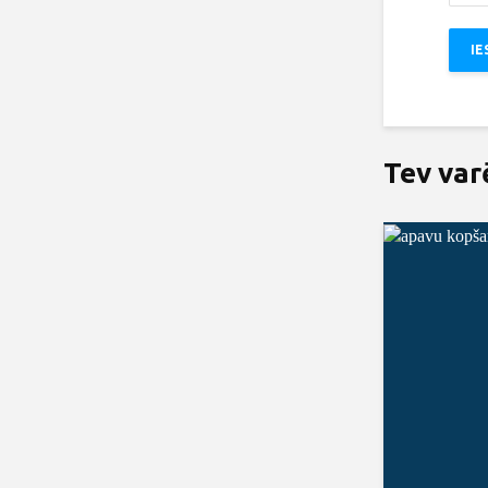
Tev var