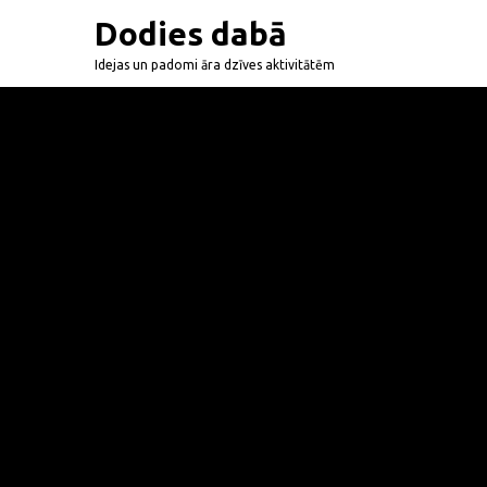
Dodies dabā
Idejas un padomi āra dzīves aktivitātēm