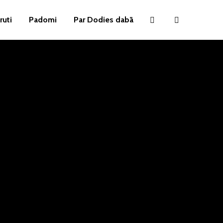
ruti
Padomi
Par Dodies dabā