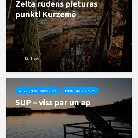
Zelta rudens pieturas
punkti Kurzemē
Kristaps
LAIVU UN SUP BRAUCIENI
PRAKTISKI IETEIKUMI
SUP – viss par un ap