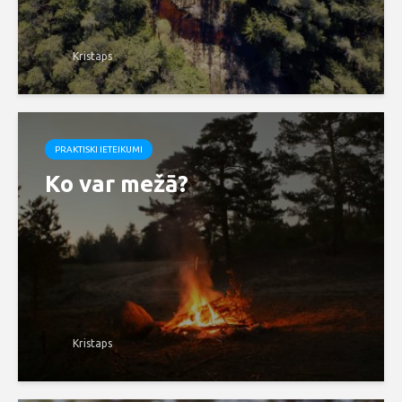
Kristaps
PRAKTISKI IETEIKUMI
Ko var mežā?
Kristaps