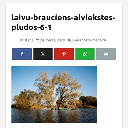
laivu-brauciens-aiviekstes-
pludos-6-1
Kristaps
24. marts, 2020
Pievienot komentāru