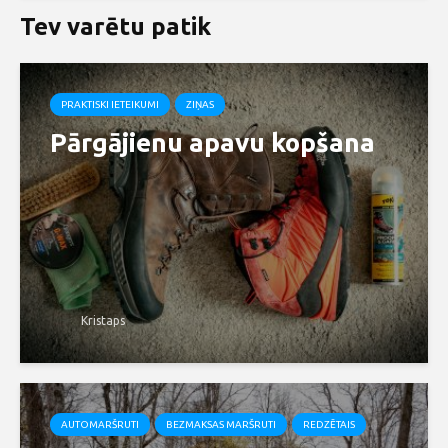
Tev varētu patik
PRAKTISKI IETEIKUMI
ZIŅAS
Pārgājienu apavu kopšana
Kristaps
AUTOMARŠRUTI
BEZMAKSAS MARŠRUTI
REDZĒTAIS