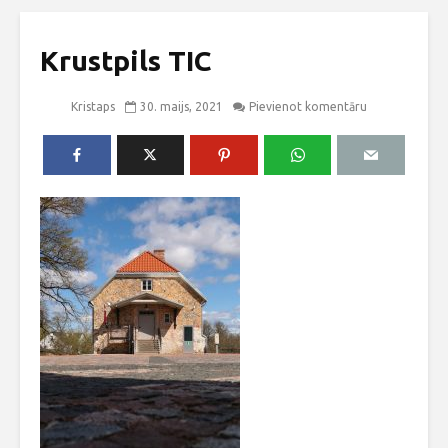
Krustpils TIC
Kristaps
30. maijs, 2021
Pievienot komentāru