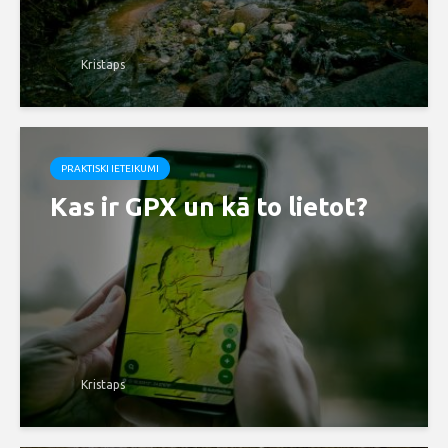
Kristaps
PRAKTISKI IETEIKUMI
Kas ir GPX un kā to lietot?
Kristaps