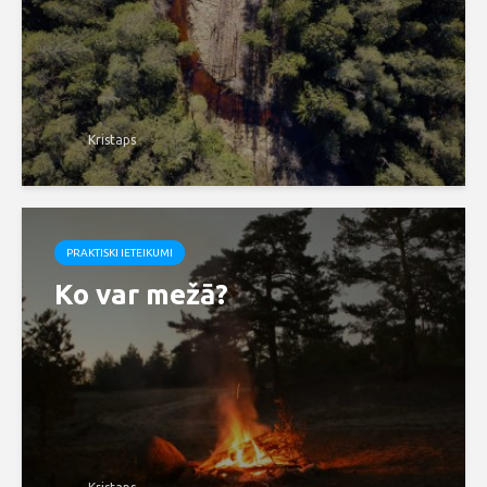
Kristaps
PRAKTISKI IETEIKUMI
Ko var mežā?