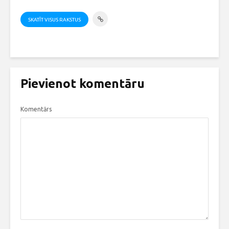
SKATĪT VISUS RAKSTUS
Pievienot komentāru
Komentārs