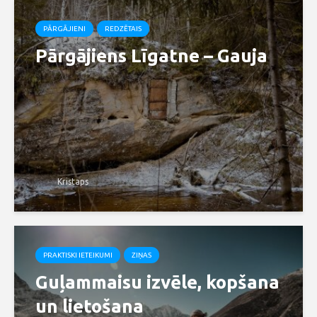
PĀRGĀJIENI
REDZĒTAIS
Pārgājiens Līgatne – Gauja
Kristaps
PRAKTISKI IETEIKUMI
ZIŅAS
Guļammaisu izvēle, kopšana
un lietošana