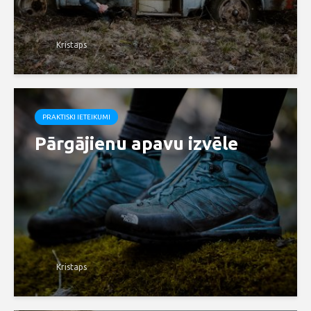
Kristaps
PRAKTISKI IETEIKUMI
Pārgājienu apavu izvēle
Kristaps