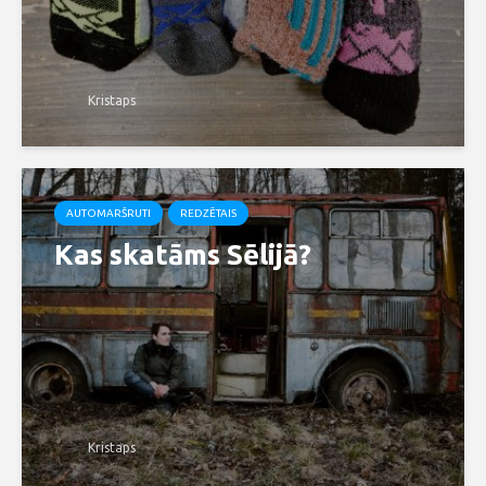
Kristaps
AUTOMARŠRUTI
REDZĒTAIS
Kas skatāms Sēlijā?
Kristaps