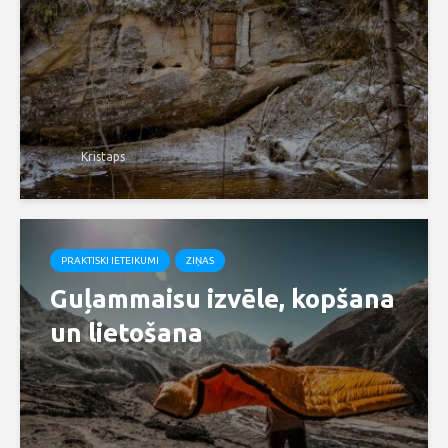
Kristaps
PRAKTISKI IETEIKUMI
ZIŅAS
Guļammaisu izvēle, kopšana
un lietošana