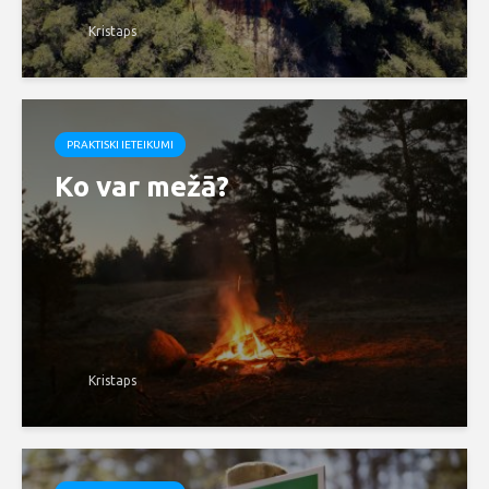
Kristaps
PRAKTISKI IETEIKUMI
Ko var mežā?
Kristaps