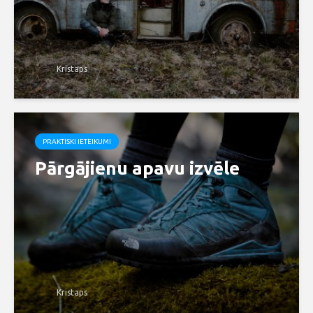
Kristaps
PRAKTISKI IETEIKUMI
Pārgājienu apavu izvēle
Kristaps