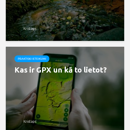
Kristaps
PRAKTISKI IETEIKUMI
Kas ir GPX un kā to lietot?
Kristaps