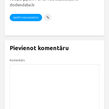
dodiesdaba.lv
SKATĪT VISUS RAKSTUS
Pievienot komentāru
Komentārs