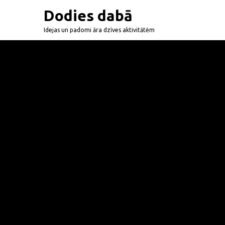
Dodies dabā
Idejas un padomi āra dzīves aktivitātēm