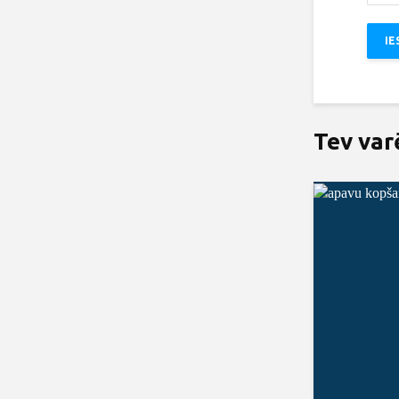
Tev var