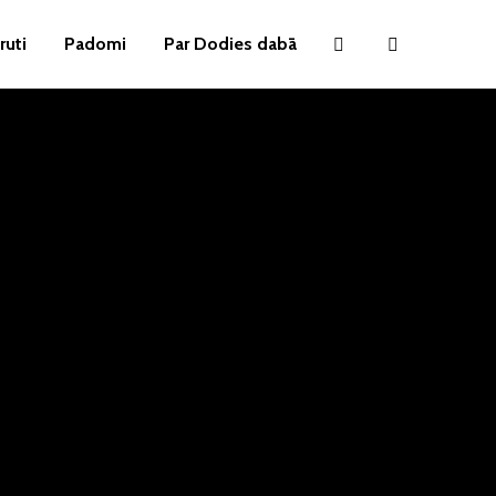
ruti
Padomi
Par Dodies dabā