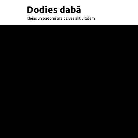
Dodies dabā
Idejas un padomi āra dzīves aktivitātēm