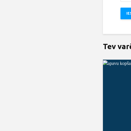
Tev var