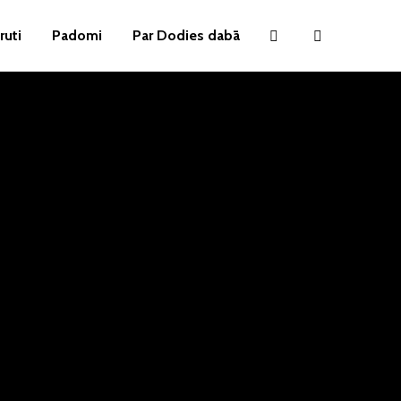
ruti
Padomi
Par Dodies dabā