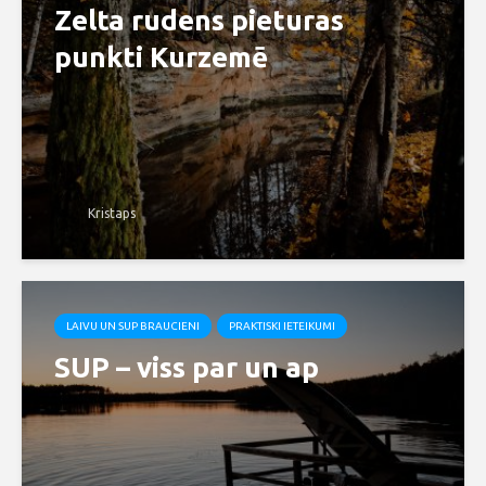
Zelta rudens pieturas
punkti Kurzemē
Kristaps
LAIVU UN SUP BRAUCIENI
PRAKTISKI IETEIKUMI
SUP – viss par un ap