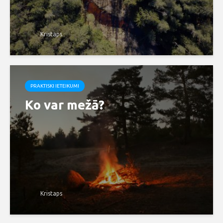
Kristaps
PRAKTISKI IETEIKUMI
Ko var mežā?
Kristaps