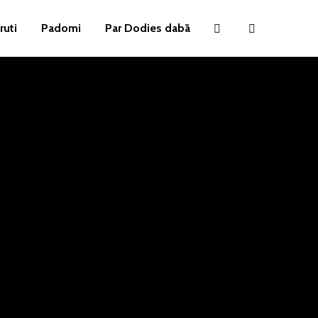
ruti
Padomi
Par Dodies dabā