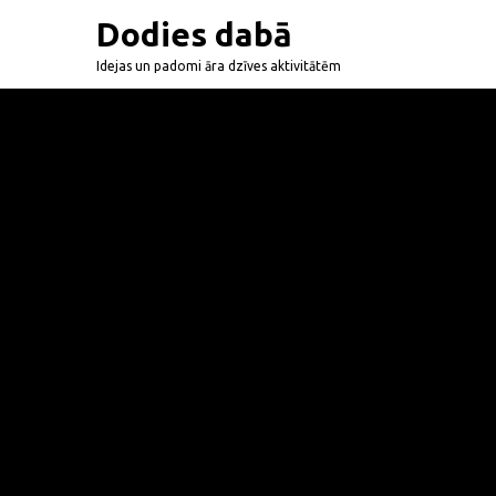
Dodies dabā
Idejas un padomi āra dzīves aktivitātēm