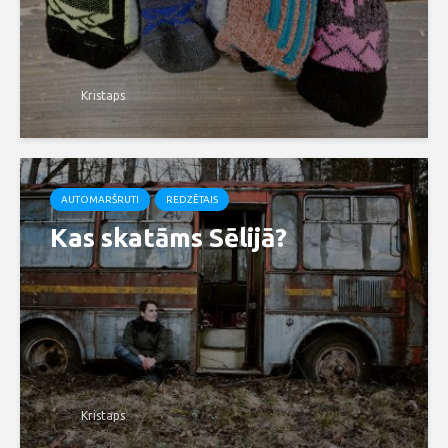
Kristaps
AUTOMARŠRUTI
REDZĒTAIS
Kas skatāms Sēlijā?
Kristaps