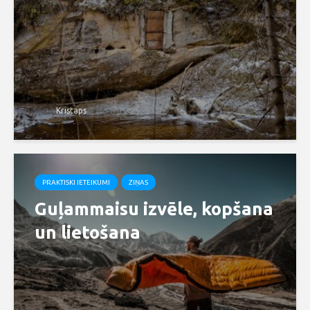
Kristaps
PRAKTISKI IETEIKUMI
ZIŅAS
Guļammaisu izvēle, kopšana
un lietošana