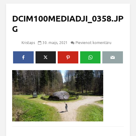
DCIM100MEDIADJI_0358.JP
G
Kristaps
30. maijs, 2021
Pievienot komentāru