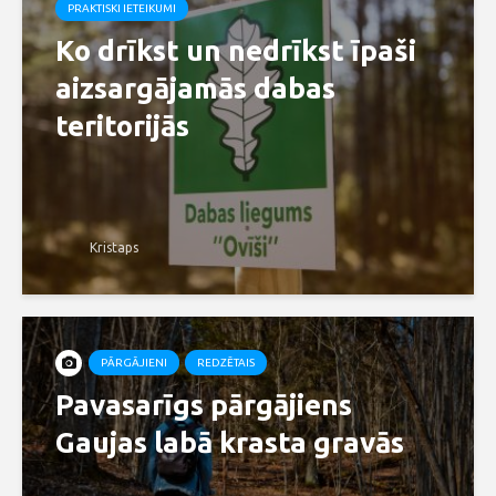
PRAKTISKI IETEIKUMI
Ko drīkst un nedrīkst īpaši
aizsargājamās dabas
teritorijās
Kristaps
PĀRGĀJIENI
REDZĒTAIS
Pavasarīgs pārgājiens
Gaujas labā krasta gravās