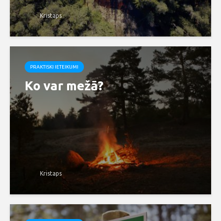
Kristaps
PRAKTISKI IETEIKUMI
Ko var mežā?
Kristaps