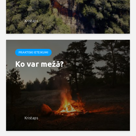
Kristaps
PRAKTISKI IETEIKUMI
Ko var mežā?
Kristaps