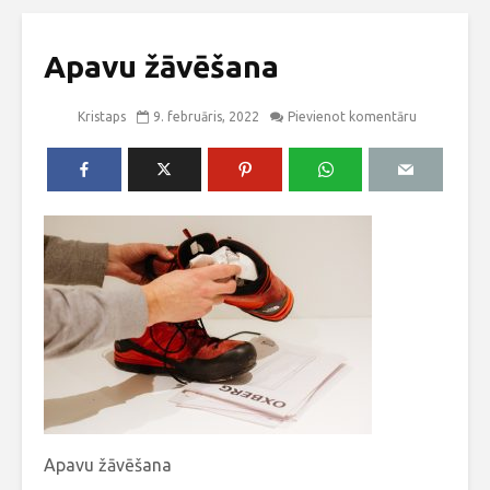
Apavu žāvēšana
Kristaps
9. februāris, 2022
Pievienot komentāru
Apavu žāvēšana