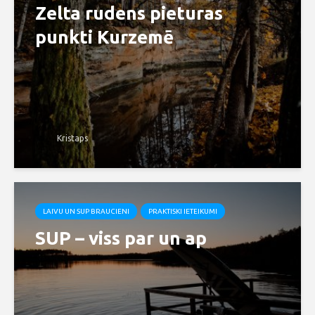
Zelta rudens pieturas
punkti Kurzemē
Kristaps
LAIVU UN SUP BRAUCIENI
PRAKTISKI IETEIKUMI
SUP – viss par un ap