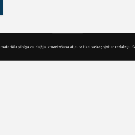
 materiālu pilnīga vai daļēja izmantošana atļauta tikai saskaņojot ar redakciju. S