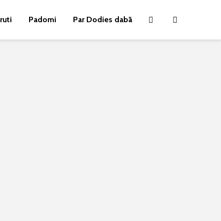
ruti
Padomi
Par Dodies dabā