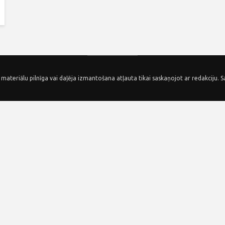
 materiālu pilnīga vai daļēja izmantošana atļauta tikai saskaņojot ar redakciju. S