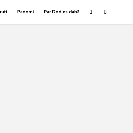
ruti
Padomi
Par Dodies dabā